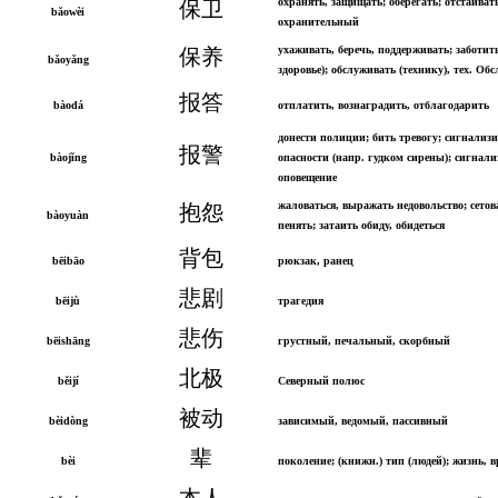
охранять, защищать; оберегать; отстаиват
保卫
bǎowèi
охранительный
ухаживать, беречь, поддерживать; заботить
保养
bǎoyǎng
здоровье); обслуживать (технику), тех. Об
报答
bàodá
отплатить, вознаградить, отблагодарить
донести полиции; бить тревогу; сигнализи
报警
bàojǐng
опасности (напр. гудком сирены); сигнали
оповещение
жаловаться, выражать недовольство; сетов
抱怨
bàoyuàn
пенять; затаить обиду, обидеться
背包
bēibāo
рюкзак, ранец
悲剧
bēijù
трагедия
悲伤
bēishāng
грустный, печальный, скорбный
北极
běijí
Северный полюс
被动
bèidòng
зависимый, ведомый, пассивный
辈
bèi
поколение; (книжн.) тип (людей); жизнь, 
本人