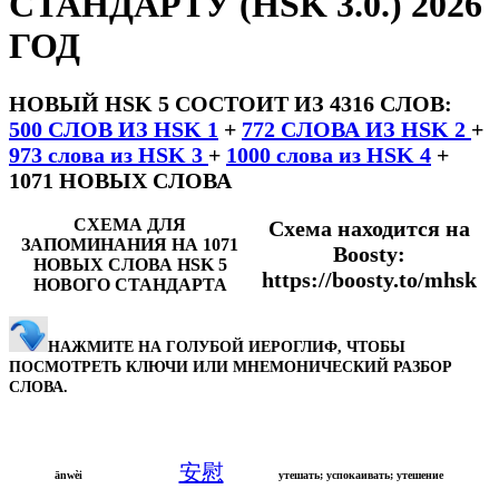
СТАНДАРТУ (HSK 3.0.) 2026
ГОД
НОВЫЙ HSK 5 СОСТОИТ ИЗ 4316 СЛОВ:
500 СЛОВ ИЗ HSK 1
+
772 СЛОВА ИЗ HSK 2
+
973 слова из HSK 3
+
1000 слова из HSK 4
+
1071 НОВЫХ СЛОВА
СХЕМА ДЛЯ
Схема находится на
ЗАПОМИНАНИЯ НА 1071
Boosty:
НОВЫХ СЛОВА HSK 5
https://boosty.to/mhsk
НОВОГО СТАНДАРТА
НАЖМИТЕ НА ГОЛУБОЙ ИЕРОГЛИФ, ЧТОБЫ
ПОСМОТРЕТЬ КЛЮЧИ ИЛИ МНЕМОНИЧЕСКИЙ РАЗБОР
СЛОВА.
安慰
ānwèi
утешать; успокаивать; утешение