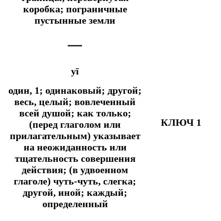
коробка; пограничные
пустынные земли
一
yī
один, 1; одинаковый; другой;
весь, целый; вовлеченный
всей душой;
как только;
КЛЮЧ 1
(перед глаголом или
прилагательным) указывает
на неожиданность или
тщательность совершения
действия; (в удвоенном
глаголе) чуть-чуть, слегка;
другой, иной; каждый;
определенный