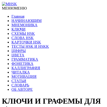
МЕНЮ
МЕНЮ
Главная
НАЧИНАЮЩИМ
МНЕМОНИКА
КЛЮЧИ
СХЕМЫ HSK
СЛОВА HSK
КАРТОЧКИ HSK
ТЕСТЫ HSK И HSKK
ЦИФРЫ
ЦВЕТА
ГРАММАТИКА
ФОНЕТИКА
КАЛЛИГРАФИЯ
ЧИТАЛКА
МОТИВАЦИЯ
СТАТЬИ
СЛОВАРЬ
ОБ АВТОРЕ
КЛЮЧИ И ГРАФЕМЫ ДЛЯ