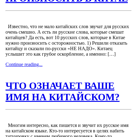
Известно, что не мало китайских слов звучат для русских
очень смешно. А есть ли русские слова, которые смешат
китайцев? Да есть, вот 10 русских слов, которые в Китае
нужно произносить с осторожностью. 1) Решили отказать
китайцу и сказали по-русски «НЕ НАДО». Китаец
услышит это как грубое оскорбление, а именно: […]
Continue reading...
ЧТО ОЗНАЧАЕТ ВАШЕ
ИМЯ НА КИТАЙСКОМ?
Многим интересно, как пишется и звучит их русское имя
на китайском языке. Кто-то интересуется в целях набить
татуировку с именем любимого человека. Кому-то