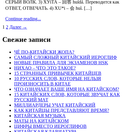
СЕРЫЙ ВОЛК. 3) ХУiТА – 回答 huídá. Переводится как
ОТВЕТ, ОТВЕЧАТЬ. 4) ХU*i – 会 huì. […]
Continue reading...
1
2
Далее →
Свежие записи
ЧЁ ПО-КИТАЙСКИ ЖОПА?
САМЫЙ СЛОЖНЫЙ КИТАЙСКИЙ ИЕРОГЛИФ
НОВЫЕ ПРАВИЛА ДЛЯ ЭКЗАМЕНОВ HSK
НИХАО – ЧТО ЭТО ТАКОЕ?
15 СТРАННЫХ ПРИВЫЧЕК КИТАЙЦЕВ
10 РУССКИХ СЛОВ, КОТОРЫЕ НЕЛЬЗЯ
ПРОИЗНОСИТЬ В КИТАЕ
ЧТО ОЗНАЧАЕТ ВАШЕ ИМЯ НА КИТАЙСКОМ?
15 КИТАЙСКИХ СЛОВ, КОТОРЫЕ ЗВУЧАТ КАК
РУССКИЙ МАТ
МИЛЛИАРДЕРЫ УЧАТ КИТАЙСКИЙ
КАК КИТАЙЦЫ ПРЕДСТАВЛЯЮТ ВРЕМЯ?
КИТАЙСКАЯ МУЗЫКА
МАТЫ НА КИТАЙСКОМ
ЦИФРЫ ВМЕСТО ИЕРОГЛИФОВ
КИТАЙСКАЯ КЛАВИАТУРА