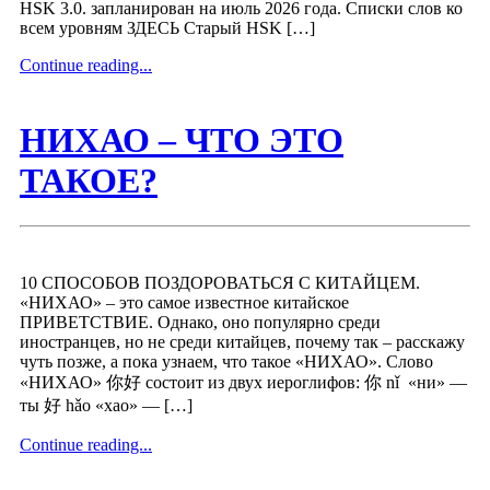
HSK 3.0. запланирован на июль 2026 года. Списки слов ко
всем уровням ЗДЕСЬ Старый HSK […]
Continue reading...
НИХАО – ЧТО ЭТО
ТАКОЕ?
10 СПОСОБОВ ПОЗДОРОВАТЬСЯ С КИТАЙЦЕМ.
«НИХАО» – это самое известное китайское
ПРИВЕТСТВИЕ. Однако, оно популярно среди
иностранцев, но не среди китайцев, почему так – расскажу
чуть позже, а пока узнаем, что такое «НИХАО». Слово
«НИХАО» 你好 состоит из двух иероглифов: 你 nǐ «ни» —
ты 好 hǎo «хао» — […]
Continue reading...