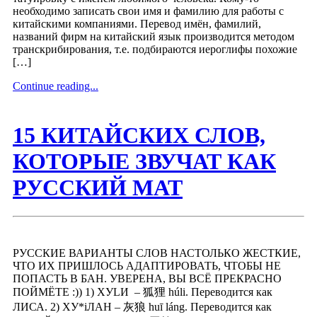
необходимо записать свои имя и фамилию для работы с
китайскими компаниями. Перевод имён, фамилий,
названий фирм на китайский язык производится методом
транскрибирования, т.е. подбираются иероглифы похожие
[…]
Continue reading...
15 КИТАЙСКИХ СЛОВ,
КОТОРЫЕ ЗВУЧАТ КАК
РУССКИЙ МАТ
РУССКИЕ ВАРИАНТЫ СЛОВ НАСТОЛЬКО ЖЕСТКИЕ,
ЧТО ИХ ПРИШЛОСЬ АДАПТИРОВАТЬ, ЧТОБЫ НЕ
ПОПАСТЬ В БАН. УВЕРЕНА, ВЫ ВСЁ ПРЕКРАСНО
ПОЙМЁТЕ :)) 1) ХУLИ – 狐狸 húli. Переводится как
ЛИСА. 2) ХУ*iЛАН – 灰狼 huī láng. Переводится как