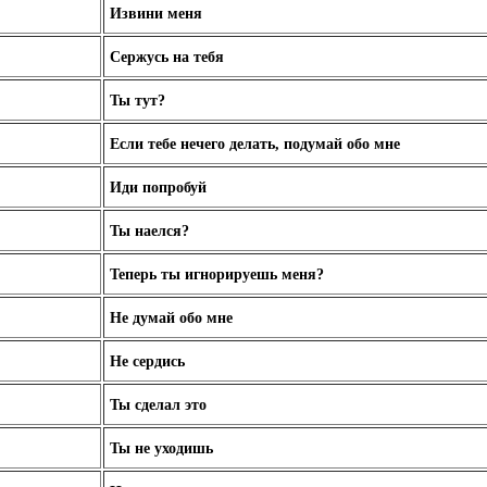
Извини меня
Сержусь на тебя
Ты тут?
Если тебе нечего делать, подумай обо мне
Иди попробуй
Ты наелся?
Теперь ты игнорируешь меня?
Не думай обо мне
Не сердись
Ты сделал это
Ты не уходишь