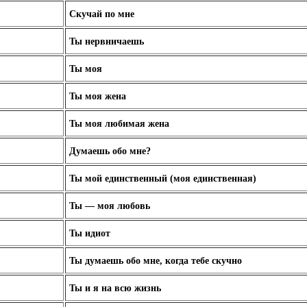
Скучай по мне
Ты нервничаешь
Ты моя
Ты моя жена
Ты моя любимая жена
Думаешь обо мне?
Ты мой единственный (моя единственная)
Ты — моя любовь
Ты идиот
Ты думаешь обо мне, когда тебе скучно
Ты и я на всю жизнь