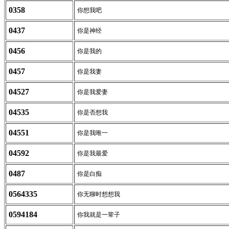
0358
你想我吧
0437
你是神经
0456
你是我的
0457
你是我妻
04527
你是我爱妻
04535
你是否想我
04551
你是我唯一
04592
你是我最爱
0487
你是白痴
0564335
你无聊时想想我
0594184
你我就是一辈子