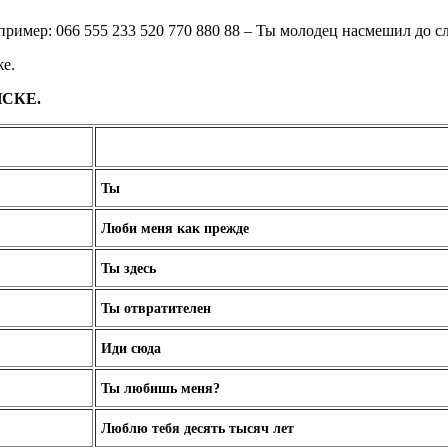
ример: 066 555 233 520 770 880 88 – Ты молодец насмешил до сл
же.
СКЕ.
Ты
Люби меня как прежде
Ты здесь
Ты отвратителен
Иди сюда
Ты любишь меня?
Люблю тебя десять тысяч лет