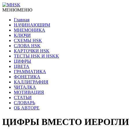
МЕНЮ
МЕНЮ
Главная
НАЧИНАЮЩИМ
МНЕМОНИКА
КЛЮЧИ
СХЕМЫ HSK
СЛОВА HSK
КАРТОЧКИ HSK
ТЕСТЫ HSK И HSKK
ЦИФРЫ
ЦВЕТА
ГРАММАТИКА
ФОНЕТИКА
КАЛЛИГРАФИЯ
ЧИТАЛКА
МОТИВАЦИЯ
СТАТЬИ
СЛОВАРЬ
ОБ АВТОРЕ
ЦИФРЫ ВМЕСТО ИЕРОГЛ