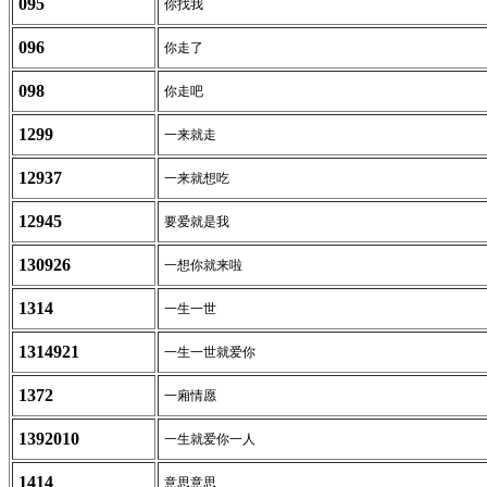
095
你找我
096
你走了
098
你走吧
1299
一来就走
12937
一来就想吃
12945
要爱就是我
130926
一想你就来啦
1314
一生一世
1314921
一生一世就爱你
1372
一廂情愿
1392010
一生就爱你一人
1414
意思意思