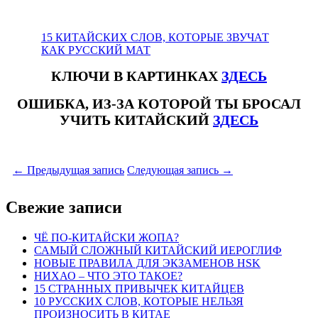
15 КИТАЙСКИХ СЛОВ, КОТОРЫЕ ЗВУЧАТ
КАК РУССКИЙ МАТ
КЛЮЧИ В КАРТИНКАХ
ЗДЕСЬ
ОШИБКА, ИЗ-ЗА КОТОРОЙ ТЫ БРОСАЛ
УЧИТЬ КИТАЙСКИЙ
ЗДЕСЬ
#русскиесловакаккитайскиймат #смешныерусскиесловадлякитайцев #матынакитайском
←
Предыдущая запись
Следующая запись
→
Свежие записи
ЧЁ ПО-КИТАЙСКИ ЖОПА?
САМЫЙ СЛОЖНЫЙ КИТАЙСКИЙ ИЕРОГЛИФ
НОВЫЕ ПРАВИЛА ДЛЯ ЭКЗАМЕНОВ HSK
НИХАО – ЧТО ЭТО ТАКОЕ?
15 СТРАННЫХ ПРИВЫЧЕК КИТАЙЦЕВ
10 РУССКИХ СЛОВ, КОТОРЫЕ НЕЛЬЗЯ
ПРОИЗНОСИТЬ В КИТАЕ