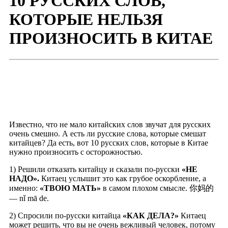
10 РУССКИХ СЛОВ,
КОТОРЫЕ НЕЛЬЗЯ
ПРОИЗНОСИТЬ В КИТАЕ
Известно, что не мало китайских слов звучат для русских
очень смешно. А есть ли русские слова, которые смешат
китайцев? Да есть, вот 10 русских слов, которые в Китае
нужно произносить с осторожностью.
1) Решили отказать китайцу и сказали по-русски
«НЕ
НАДО».
Китаец услышит это как грубое оскорбление, а
именно:
«ТВОЮ МАТЬ»
в самом плохом смысле. 你妈的
— nǐ mā de.
2) Спросили по-русски китайца
«КАК ДЕЛА?»
Китаец
может решить, что вы не очень вежливый человек, потому