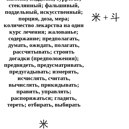
стеклянный; фальшивый,
поддельный, искусственный;
米 + 斗
порция, доза, мера;
количество лекарства на один
курс лечения; жалованье;
содержание; предполагать,
думать, ожидать, полагать,
рассчитывать; строить
догадки (предположения);
предвидеть, предусматривать,
предугадывать; измерять,
исчислять, считать,
вычислять, прикидывать;
править, управлять;
распоряжаться; гладить,
тереть; отбирать, выбирать
米