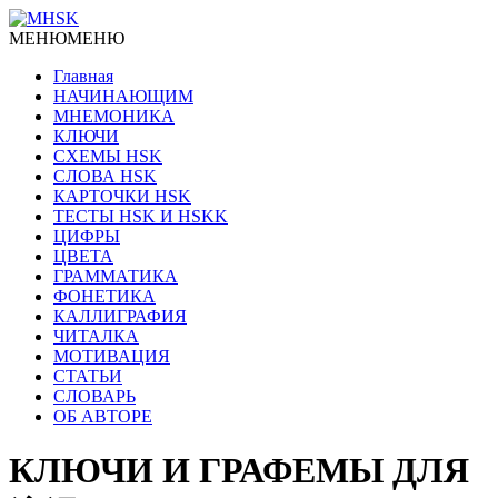
МЕНЮ
МЕНЮ
Главная
НАЧИНАЮЩИМ
МНЕМОНИКА
КЛЮЧИ
СХЕМЫ HSK
СЛОВА HSK
КАРТОЧКИ HSK
ТЕСТЫ HSK И HSKK
ЦИФРЫ
ЦВЕТА
ГРАММАТИКА
ФОНЕТИКА
КАЛЛИГРАФИЯ
ЧИТАЛКА
МОТИВАЦИЯ
СТАТЬИ
СЛОВАРЬ
ОБ АВТОРЕ
КЛЮЧИ И ГРАФЕМЫ ДЛЯ