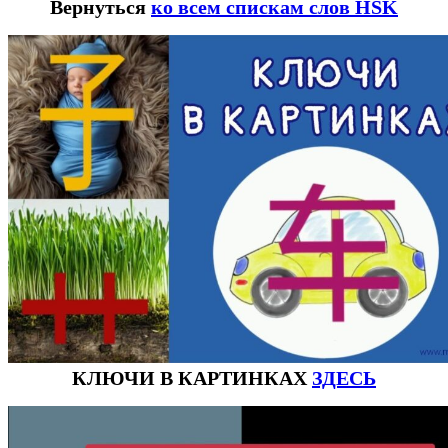
Вернуться
ко всем спискам слов HSK
КЛЮЧИ В КАРТИНКАХ
ЗДЕСЬ