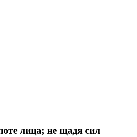
те лица; не щадя сил