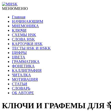
МЕНЮ
МЕНЮ
Главная
НАЧИНАЮЩИМ
МНЕМОНИКА
КЛЮЧИ
СХЕМЫ HSK
СЛОВА HSK
КАРТОЧКИ HSK
ТЕСТЫ HSK И HSKK
ЦИФРЫ
ЦВЕТА
ГРАММАТИКА
ФОНЕТИКА
КАЛЛИГРАФИЯ
ЧИТАЛКА
МОТИВАЦИЯ
СТАТЬИ
СЛОВАРЬ
ОБ АВТОРЕ
КЛЮЧИ И ГРАФЕМЫ ДЛЯ 辛苦 xī