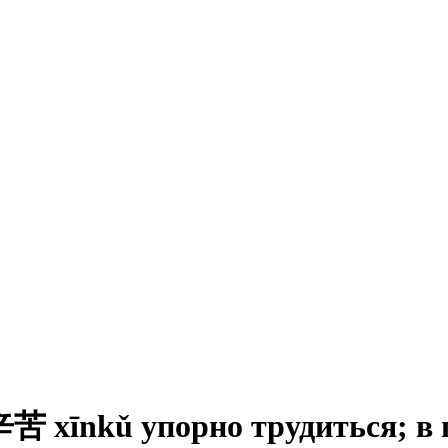
nkǔ упорно трудиться; в по