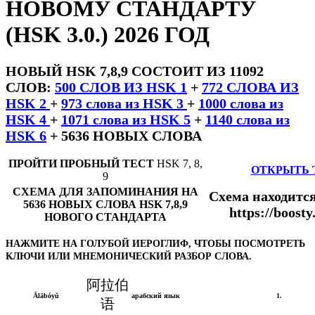
НОВОМУ СТАНДАРТУ
(HSK 3.0.) 2026 ГОД
НОВЫЙ HSK 7,8,9 СОСТОИТ ИЗ 11092
СЛОВ:
500 СЛОВ ИЗ HSK 1
+
772 СЛОВА ИЗ
HSK 2
+
973 слова из HSK 3
+
1000 слова из
HSK 4
+
1071 слова из HSK 5
+
1140 слова из
HSK 6
+ 5636 НОВЫХ СЛОВА
ПРОЙТИ ПРОБНЫЙ ТЕСТ
HSK 7, 8,
ОТКРЫТЬ 
9
СХЕМА ДЛЯ ЗАПОМИНАНИЯ НА
Схема находится
5636 НОВЫХ СЛОВА HSK 7,8,9
https://boost
НОВОГО СТАНДАРТА
НАЖМИТЕ НА ГОЛУБОЙ ИЕРОГЛИФ, ЧТОБЫ ПОСМОТРЕТЬ
КЛЮЧИ ИЛИ МНЕМОНИЧЕСКИЙ РАЗБОР СЛОВА.
阿拉伯
Ālābóyǔ
арабский язык
1.
语