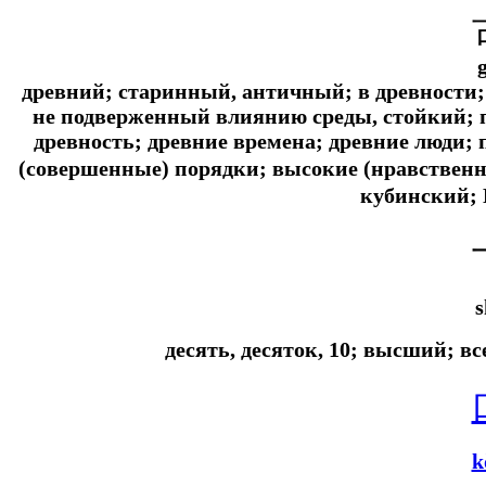
древний; старинный, античный; в древности;
не подверженный влиянию среды, стойкий;
древность; древние времена; древние люди;
(совершенные) порядки; высокие (нравствен
кубинский; 
s
десять, десяток, 10; высший; в
k