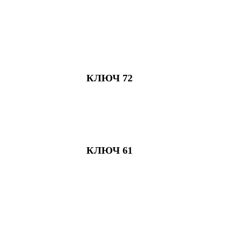
КЛЮЧ 72
КЛЮЧ 61