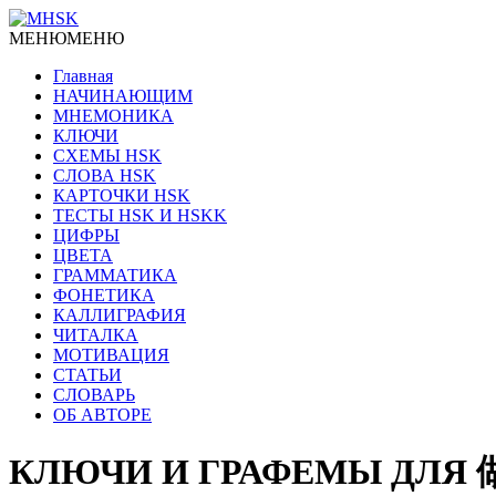
МЕНЮ
МЕНЮ
Главная
НАЧИНАЮЩИМ
МНЕМОНИКА
КЛЮЧИ
СХЕМЫ HSK
СЛОВА HSK
КАРТОЧКИ HSK
ТЕСТЫ HSK И HSKK
ЦИФРЫ
ЦВЕТА
ГРАММАТИКА
ФОНЕТИКА
КАЛЛИГРАФИЯ
ЧИТАЛКА
МОТИВАЦИЯ
СТАТЬИ
СЛОВАРЬ
ОБ АВТОРЕ
КЛЮЧИ И ГРАФЕМЫ ДЛЯ 做生意 