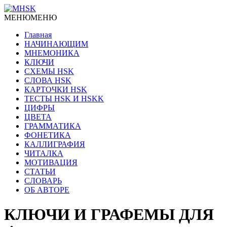
МЕНЮ
МЕНЮ
Главная
НАЧИНАЮЩИМ
МНЕМОНИКА
КЛЮЧИ
СХЕМЫ HSK
СЛОВА HSK
КАРТОЧКИ HSK
ТЕСТЫ HSK И HSKK
ЦИФРЫ
ЦВЕТА
ГРАММАТИКА
ФОНЕТИКА
КАЛЛИГРАФИЯ
ЧИТАЛКА
МОТИВАЦИЯ
СТАТЬИ
СЛОВАРЬ
ОБ АВТОРЕ
КЛЮЧИ И ГРАФЕМЫ ДЛЯ