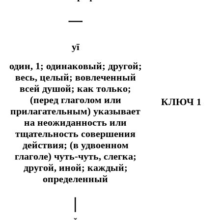
一
yī
один, 1; одинаковый; другой;
весь, целый; вовлеченный
всей душой;
как только;
(перед глаголом или
КЛЮЧ 1
прилагательным) указывает
на неожиданность или
тщательность совершения
действия; (в удвоенном
глаголе) чуть-чуть, слегка;
другой, иной; каждый;
определенный
丨