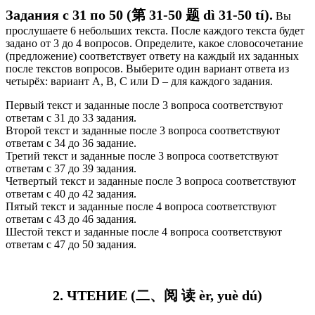
Задания с 31 по 50 (第 31-50 题 dì 31-50 tí).
Вы
прослушаете 6 небольших текста. После каждого текста будет
задано от 3 до 4 вопросов. Определите, какое словосочетание
(предложение) соответствует ответу на каждый их заданных
после текстов вопросов. Выберите один вариант ответа из
четырёх: вариант А, В, C или D – для каждого задания.
Первый текст и заданные после 3 вопроса соответствуют
ответам с 31 до 33 задания.
Второй текст и заданные после 3 вопроса соответствуют
ответам с 34 до 36 задание.
Третий текст и заданные после 3 вопроса соответствуют
ответам с 37 до 39 задания.
Четвертый текст и заданные после 3 вопроса соответствуют
ответам с 40 до 42 задания.
Пятый текст и заданные после 4 вопроса соответствуют
ответам с 43 до 46 задания.
Шестой текст и заданные после 4 вопроса соответствуют
ответам с 47 до 50 задания.
2. ЧТЕНИЕ (二、阅 读 èr, yuè dú)