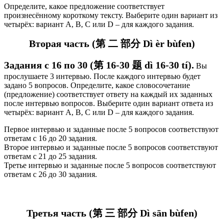
Определите, какое предложение соответствует
произнесённому короткому тексту. Выберите один вариант из
четырёх: вариант А, В, C или D – для каждого задания.
Вторая часть (第 二 部分 Dì èr bùfen)
Задания с 16 по 30 (第 16-30 题 dì 16-30 tí).
Вы
прослушаете 3 интервью. После каждого интервью будет
задано 5 вопросов. Определите, какое словосочетание
(предложение) соответствует ответу на каждый их заданных
после интервью вопросов. Выберите один вариант ответа из
четырёх: вариант А, В, C или D – для каждого задания.
Первое интервью и заданные после 5 вопросов соответствуют
ответам с 16 до 20 задания.
Второе интервью и заданные после 5 вопросов соответствуют
ответам с 21 до 25 задания.
Третье интервью и заданные после 5 вопросов соответствуют
ответам с 26 до 30 задания.
Третья часть (第 三 部分 Dì sān bùfen)