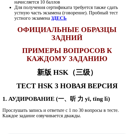
начисляется 10 баллов
Для получения сертификата требуется также сдать
устную часть экзамена (говорение). Пробный тест
устного экзамена
ЗДЕСЬ
ОФИЦИАЛЬНЫЕ ОБРАЗЦЫ
ЗАДНИЙ
ПРИМЕРЫ ВОПРОСОВ К
КАЖДОМУ ЗАДАНИЮ
新版 HSK（三级）
ТЕСТ HSK 3
НОВАЯ ВЕРСИЯ
1. АУДИРОВАНИЕ (一、听 力 yī, tīng lì)
Прослушать запись и ответьте с 1 по 30 вопросы в тесте.
Каждое задание озвучивается дважды.