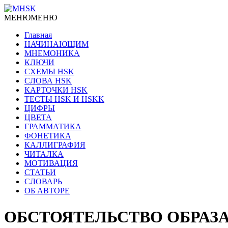
МЕНЮ
МЕНЮ
Главная
НАЧИНАЮЩИМ
МНЕМОНИКА
КЛЮЧИ
СХЕМЫ HSK
СЛОВА HSK
КАРТОЧКИ HSK
ТЕСТЫ HSK И HSKK
ЦИФРЫ
ЦВЕТА
ГРАММАТИКА
ФОНЕТИКА
КАЛЛИГРАФИЯ
ЧИТАЛКА
МОТИВАЦИЯ
СТАТЬИ
СЛОВАРЬ
ОБ АВТОРЕ
ОБСТОЯТЕЛЬСТВО ОБРАЗА