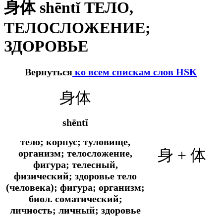
身体 shēntǐ ТЕЛО,
ТЕЛОСЛОЖЕНИЕ;
ЗДОРОВЬЕ
Вернуться
ко всем спискам слов HSK
身体
shēntǐ
тело; корпус; туловище,
身 + 体
организм; телосложение,
фигура; телесный,
физический; здоровье тело
(человека); фигура; организм;
биол. соматический;
личность; личный; здоровье