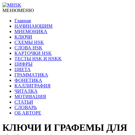
МЕНЮ
МЕНЮ
Главная
НАЧИНАЮЩИМ
МНЕМОНИКА
КЛЮЧИ
СХЕМЫ HSK
СЛОВА HSK
КАРТОЧКИ HSK
ТЕСТЫ HSK И HSKK
ЦИФРЫ
ЦВЕТА
ГРАММАТИКА
ФОНЕТИКА
КАЛЛИГРАФИЯ
ЧИТАЛКА
МОТИВАЦИЯ
СТАТЬИ
СЛОВАРЬ
ОБ АВТОРЕ
КЛЮЧИ И ГРАФЕМЫ ДЛЯ