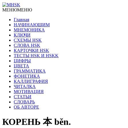
МЕНЮ
МЕНЮ
Главная
НАЧИНАЮЩИМ
МНЕМОНИКА
КЛЮЧИ
СХЕМЫ HSK
СЛОВА HSK
КАРТОЧКИ HSK
ТЕСТЫ HSK И HSKK
ЦИФРЫ
ЦВЕТА
ГРАММАТИКА
ФОНЕТИКА
КАЛЛИГРАФИЯ
ЧИТАЛКА
МОТИВАЦИЯ
СТАТЬИ
СЛОВАРЬ
ОБ АВТОРЕ
КОРЕНЬ 本 běn.