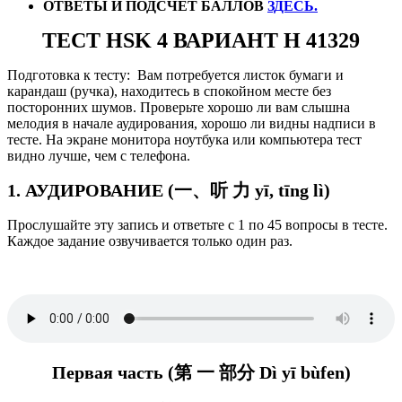
ОТВЕТЫ И ПОДСЧЕТ БАЛЛОВ
ЗДЕСЬ.
ТЕСТ HSK 4 ВАРИАНТ H 41329
Подготовка к тесту: Вам потребуется листок бумаги и
карандаш (ручка), находитесь в спокойном месте без
посторонних шумов. Проверьте хорошо ли вам слышна
мелодия в начале аудирования, хорошо ли видны надписи в
тесте. На экране монитора ноутбука или компьютера тест
видно лучше, чем с телефона.
1. АУДИРОВАНИЕ (一、听 力 yī, tīng lì)
Прослушайте эту запись и ответьте с 1 по 45 вопросы в тесте.
Каждое задание озвучивается только один раз.
Первая часть (第 一 部分 Dì yī bùfen)