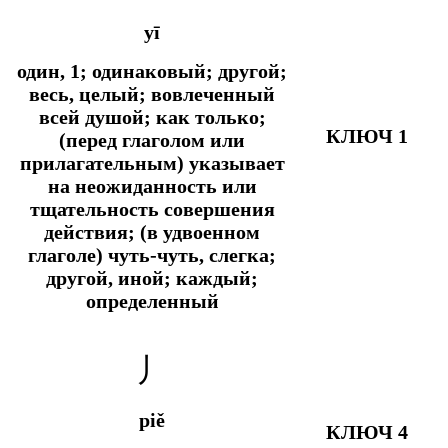
yī
один, 1; одинаковый; другой;
весь, целый; вовлеченный
всей душой;
как только;
КЛЮЧ 1
(перед глаголом или
прилагательным) указывает
на неожиданность или
тщательность совершения
действия; (в удвоенном
глаголе) чуть-чуть, слегка;
другой, иной; каждый;
определенный
丿
piě
КЛЮЧ 4