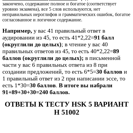
закончено, содержание полное и богатое (соответствует
уровню экзамена), все 5 слов используются, нет
неправильных иероглифов и грамматических ошибок, богатое
согласованное и логичное содержание.
Например,
у вас 41 правильный ответ в
аудировании из 45, то есть 41*2,22=
91 балл
(округлили до целых)
; в чтение у вас 40
правильных ответов из 45, то есть 40*2,22=
89
баллов (округлили до целых);
в письменной
части у вас 6 правильных ответа из 8 при
создании предложений, то есть 6*5=
30 баллов
и
1 правильный ответ из 2 при написании эссе, то
есть 1*30=
30 баллов
.
В итоге вы набрали
91+89+30+30=240 баллов.
ОТВЕТЫ К ТЕСТУ HSK 5 ВАРИАНТ
H 51002