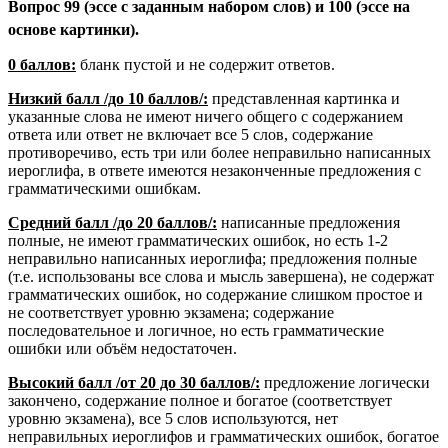
Вопрос 99 (эссе с заданным набором слов) и 100 (эссе на
основе картинки).
0 баллов:
бланк пустой и не содержит ответов.
Низкий балл /до 10 баллов/:
представленная картинка и
указанные слова не имеют ничего общего с содержанием
ответа или ответ не включает все 5 слов, содержание
противоречиво, есть три или более неправильно написанных
иероглифа, в ответе имеются незаконченные предложения с
грамматическими ошибкам.
Средний балл /до 20 баллов/:
написанные предложения
полные, не имеют грамматических ошибок, но есть 1-2
неправильно написанных иероглифа; предложения полные
(т.е. использованы все слова и мысль завершена), не содержат
грамматических ошибок, но содержание слишком простое и
не соответствует уровню экзамена; содержание
последовательное и логичное, но есть грамматические
ошибки или объём недостаточен.
Высокий балл /от 20 до 30 баллов/:
предложение логически
закончено, содержание полное и богатое (соответствует
уровню экзамена), все 5 слов используются, нет
неправильных иероглифов и грамматических ошибок, богатое