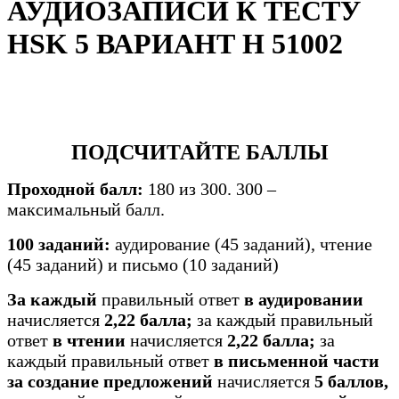
АУДИОЗАПИСИ К ТЕСТУ
HSK 5 ВАРИАНТ H 51002
ПОДСЧИТАЙТЕ БАЛЛЫ
Проходной балл:
180 из 300. 300 –
максимальный балл.
100 заданий:
аудирование (45 заданий), чтение
(45 заданий) и письмо (10 заданий)
За каждый
правильный ответ
в аудировании
начисляется
2,22 балла;
за каждый правильный
ответ
в
чтении
начисляется
2,22 балла;
за
каждый правильный ответ
в
письменной части
за создание предложений
начисляется
5 баллов,