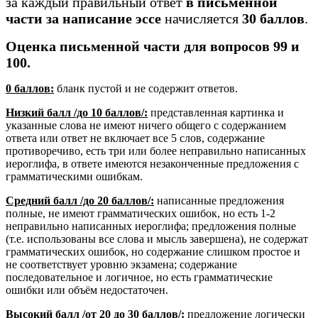
за каждый правильный ответ
в письменной
части за написание эссе
начисляется
30 баллов
.
Оценка письменной части для вопросов 99 и
100.
0 баллов:
бланк пустой и не содержит ответов.
Низкий балл /до 10 баллов/:
представленная картинка и
указанные слова не имеют ничего общего с содержанием
ответа или ответ не включает все 5 слов, содержание
противоречиво, есть три или более неправильно написанных
иероглифа, в ответе имеются незаконченные предложения с
грамматическими ошибкам.
Средний балл /до 20 баллов/:
написанные предложения
полные, не имеют грамматических ошибок, но есть 1-2
неправильно написанных иероглифа; предложения полные
(т.е. использованы все слова и мысль завершена), не содержат
грамматических ошибок, но содержание слишком простое и
не соответствует уровню экзамена; содержание
последовательное и логичное, но есть грамматические
ошибки или объём недостаточен.
Высокий балл /от 20 до 30 баллов/:
предложение логически