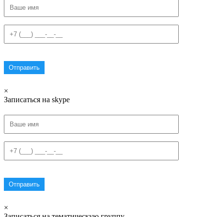
×
Записаться на skype
×
Записаться на тематическую группу