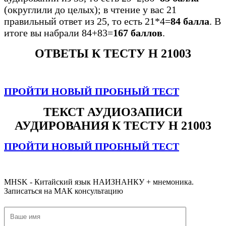
(округлили до целых); в чтение у вас 21
правильный ответ из 25, то есть 21*4=
84 балла
. В
итоге вы набрали 84+83=
167 баллов
.
ОТВЕТЫ К ТЕСТУ H 21003
ПРОЙТИ НОВЫЙ ПРОБНЫЙ ТЕСТ
ТЕКСТ АУДИОЗАПИСИ
АУДИРОВАНИЯ К ТЕСТУ H 21003
ПРОЙТИ НОВЫЙ ПРОБНЫЙ ТЕСТ
#тестHSK2 #тестhsk2 #пробныйтесhsk2 #hsk2 #hskэкзамен #ответы
MHSK - Китайский язык НАИЗНАНКУ + мнемоника.
Записаться на МАК консультацию