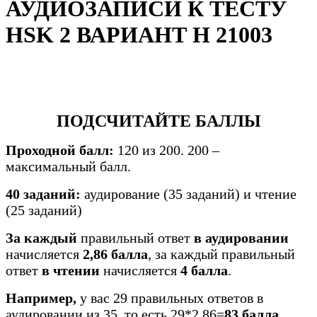
АУДИОЗАПИСИ К ТЕСТУ
HSK 2 ВАРИАНТ H 21003
ПОДСЧИТАЙТЕ БАЛЛЫ
Проходной балл:
120 из 200. 200 –
максимальный балл.
40 заданий:
аудирование (35 заданий) и чтение
(25 заданий)
За каждый
правильный ответ
в аудировании
начисляется
2,86 балла
, за каждый правильный
ответ
в
чтении
начисляется
4 балла
.
Например,
у вас 29 правильных ответов в
аудировании из 35, то есть 29*2,86=
83 балла