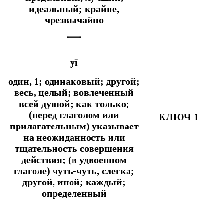
идеальный; крайне,
чрезвычайно
一
yī
один, 1; одинаковый; другой;
весь, целый; вовлеченный
всей душой;
как только;
(перед глаголом или
КЛЮЧ 1
прилагательным) указывает
на неожиданность или
тщательность совершения
действия; (в удвоенном
глаголе) чуть-чуть, слегка;
другой, иной; каждый;
определенный