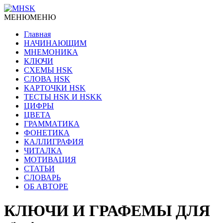
МЕНЮ
МЕНЮ
Главная
НАЧИНАЮЩИМ
МНЕМОНИКА
КЛЮЧИ
СХЕМЫ HSK
СЛОВА HSK
КАРТОЧКИ HSK
ТЕСТЫ HSK И HSKK
ЦИФРЫ
ЦВЕТА
ГРАММАТИКА
ФОНЕТИКА
КАЛЛИГРАФИЯ
ЧИТАЛКА
МОТИВАЦИЯ
СТАТЬИ
СЛОВАРЬ
ОБ АВТОРЕ
КЛЮЧИ И ГРАФЕМЫ ДЛЯ