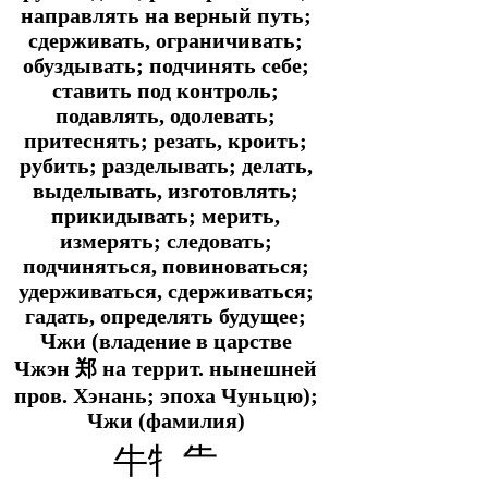
направлять на верный путь;
сдерживать, ограничивать;
обуздывать; подчинять себе;
ставить под контроль;
подавлять, одолевать;
притеснять; резать, кроить;
рубить; разделывать; делать,
выделывать, изготовлять;
прикидывать; мерить,
измерять; следовать;
подчиняться, повиноваться;
удерживаться, сдерживаться;
гадать, определять будущее;
Чжи (владение в царстве
Чжэн 郑 на террит. нынешней
пров. Хэнань; эпоха Чуньцю);
Чжи (фамилия)
牛牜⺧