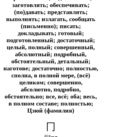
заготовлять; обеспечивать;
(по)давать; представлять;
выполнять; излагать, сообщать
(письменно); писать;
докладывать; готовый;
подготовленный; достаточный;
целый, полный; совершенный,
абсолютный; подробный,
обстоятельный, детальный;
наготове; достаточно; полностью,
сполна, в полной мере, (всё)
целиком; совершенно,
абсолютно, подробно,
обстоятельно; все, всё; оба; весь,
в полном составе; полностью;
Цзюй (фамилия)
冂
jiōng