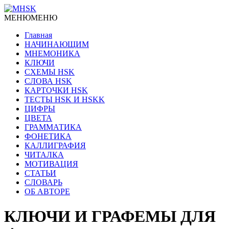
МЕНЮ
МЕНЮ
Главная
НАЧИНАЮЩИМ
МНЕМОНИКА
КЛЮЧИ
СХЕМЫ HSK
СЛОВА HSK
КАРТОЧКИ HSK
ТЕСТЫ HSK И HSKK
ЦИФРЫ
ЦВЕТА
ГРАММАТИКА
ФОНЕТИКА
КАЛЛИГРАФИЯ
ЧИТАЛКА
МОТИВАЦИЯ
СТАТЬИ
СЛОВАРЬ
ОБ АВТОРЕ
КЛЮЧИ И ГРАФЕМЫ ДЛЯ