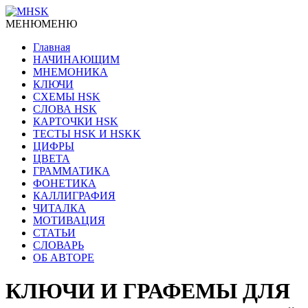
МЕНЮ
МЕНЮ
Главная
НАЧИНАЮЩИМ
МНЕМОНИКА
КЛЮЧИ
СХЕМЫ HSK
СЛОВА HSK
КАРТОЧКИ HSK
ТЕСТЫ HSK И HSKK
ЦИФРЫ
ЦВЕТА
ГРАММАТИКА
ФОНЕТИКА
КАЛЛИГРАФИЯ
ЧИТАЛКА
МОТИВАЦИЯ
СТАТЬИ
СЛОВАРЬ
ОБ АВТОРЕ
КЛЮЧИ И ГРАФЕМЫ ДЛЯ