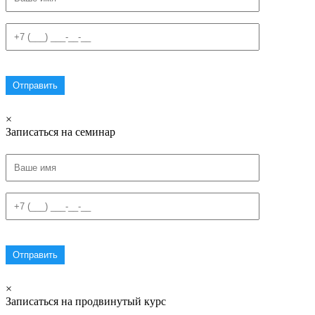
×
Записаться на семинар
×
Записаться на продвинутый курс