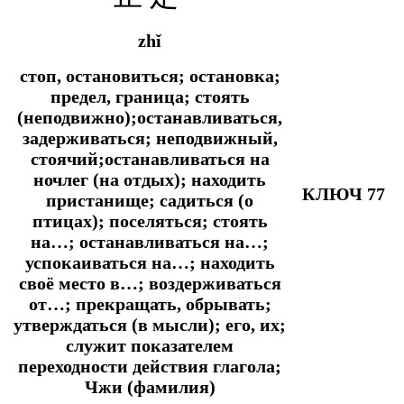
zhǐ
стоп, остановиться; остановка;
предел, граница; стоять
(неподвижно);останавливаться,
задерживаться; неподвижный,
стоячий;останавливаться на
ночлег (на отдых); находить
КЛЮЧ 77
пристанище; садиться (о
птицах); поселяться; стоять
на…; останавливаться на…;
успокаиваться на…; находить
своё место в…; воздерживаться
от…; прекращать, обрывать;
утверждаться (в мысли); его, их;
служит показателем
переходности действия глагола;
Чжи (фамилия)