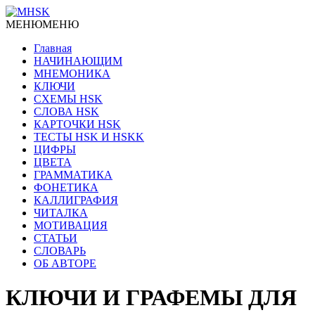
МЕНЮ
МЕНЮ
Главная
НАЧИНАЮЩИМ
МНЕМОНИКА
КЛЮЧИ
СХЕМЫ HSK
СЛОВА HSK
КАРТОЧКИ HSK
ТЕСТЫ HSK И HSKK
ЦИФРЫ
ЦВЕТА
ГРАММАТИКА
ФОНЕТИКА
КАЛЛИГРАФИЯ
ЧИТАЛКА
МОТИВАЦИЯ
СТАТЬИ
СЛОВАРЬ
ОБ АВТОРЕ
КЛЮЧИ И ГРАФЕМЫ ДЛЯ