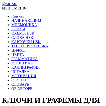
МЕНЮ
МЕНЮ
Главная
НАЧИНАЮЩИМ
МНЕМОНИКА
КЛЮЧИ
СХЕМЫ HSK
СЛОВА HSK
КАРТОЧКИ HSK
ТЕСТЫ HSK И HSKK
ЦИФРЫ
ЦВЕТА
ГРАММАТИКА
ФОНЕТИКА
КАЛЛИГРАФИЯ
ЧИТАЛКА
МОТИВАЦИЯ
СТАТЬИ
СЛОВАРЬ
ОБ АВТОРЕ
КЛЮЧИ И ГРАФЕМЫ ДЛЯ