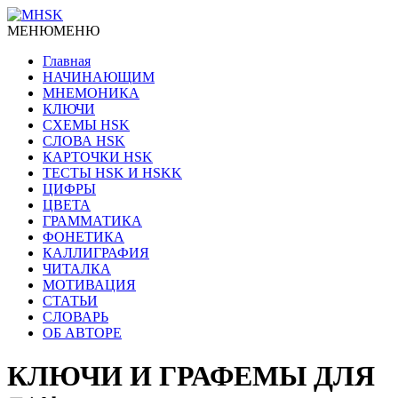
МЕНЮ
МЕНЮ
Главная
НАЧИНАЮЩИМ
МНЕМОНИКА
КЛЮЧИ
СХЕМЫ HSK
СЛОВА HSK
КАРТОЧКИ HSK
ТЕСТЫ HSK И HSKK
ЦИФРЫ
ЦВЕТА
ГРАММАТИКА
ФОНЕТИКА
КАЛЛИГРАФИЯ
ЧИТАЛКА
МОТИВАЦИЯ
СТАТЬИ
СЛОВАРЬ
ОБ АВТОРЕ
КЛЮЧИ И ГРАФЕМЫ ДЛЯ