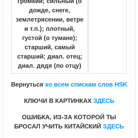
громкий; сильный (о
дожде, снеге,
землетрясении, ветре
и т.п.); плотный,
густой (о тумане);
старший, самый
старший;
диал.
отец;
диал.
дядя (по отцу)
Вернуться
ко всем спискам слов HSK
КЛЮЧИ В КАРТИНКАХ
ЗДЕСЬ
ОШИБКА, ИЗ-ЗА КОТОРОЙ ТЫ
БРОСАЛ УЧИТЬ КИТАЙСКИЙ
ЗДЕСЬ