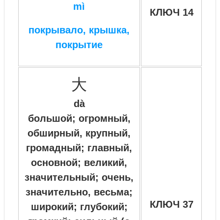
mì
КЛЮЧ 14
покрывало, крышка,
покрытие
大
dà
большой; огромный,
обширный, крупный,
громадный; главный,
основной; великий,
значительный; очень,
значительно, весьма;
КЛЮЧ 37
широкий; глубокий;