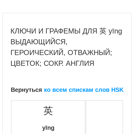
КЛЮЧИ И ГРАФЕМЫ ДЛЯ 英 yīng
ВЫДАЮЩИЙСЯ,
ГЕРОИЧЕСКИЙ, ОТВАЖНЫЙ;
ЦВЕТОК; СОКР. АНГЛИЯ
Вернуться
ко всем спискам слов HSK
英
yīng