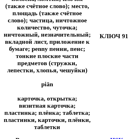
(также счётное слово); место,
площадь (также счётное
слово); частица, ничтожное
количество, чуточка;
ничтожный, незначительный;
КЛЮЧ 91
вкладной лист, приложение к
бумаге; penny пенни, пенс;
тонкие плоские части
предметов (стружки,
лепестки, хлопья, чешуйки)
piān
карточка, открытка;
визитная карточка;
пластинка; плёнка; таблетка;
пластинки, карточки, плёнки,
таблетки