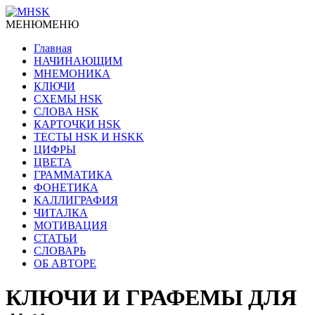
МЕНЮ
МЕНЮ
Главная
НАЧИНАЮЩИМ
МНЕМОНИКА
КЛЮЧИ
СХЕМЫ HSK
СЛОВА HSK
КАРТОЧКИ HSK
ТЕСТЫ HSK И HSKK
ЦИФРЫ
ЦВЕТА
ГРАММАТИКА
ФОНЕТИКА
КАЛЛИГРАФИЯ
ЧИТАЛКА
МОТИВАЦИЯ
СТАТЬИ
СЛОВАРЬ
ОБ АВТОРЕ
КЛЮЧИ И ГРАФЕМЫ ДЛЯ