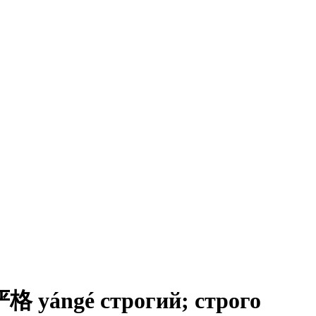
yángé строгий; строго