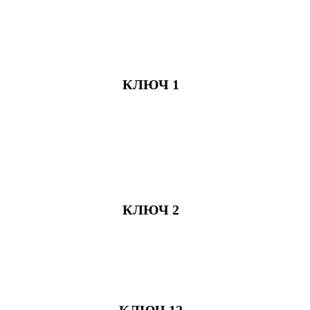
КЛЮЧ 1
КЛЮЧ 2
КЛЮЧ 12