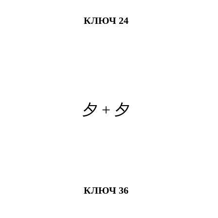
КЛЮЧ 24
夕 + 夕
КЛЮЧ 36