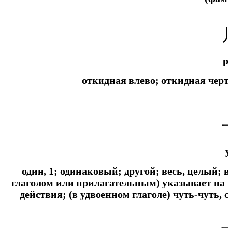
p
откидная влево; откидная чер
один, 1; одинаковый; другой; весь, целый
глаголом или прилагательным) указывает на
действия; (в удвоенном глаголе) чуть-чуть, 