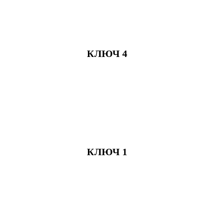
КЛЮЧ 4
КЛЮЧ 1