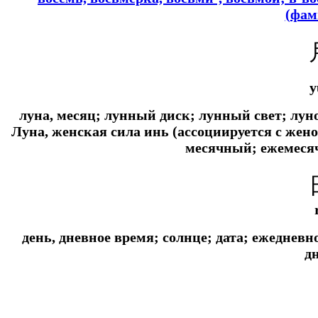
(фам
y
луна, месяц; лунный диск; лунный свет; лун
Луна, женская сила инь (ассоциируется с жен
месячный; ежемеся
день, дневное время; солнце; дата; ежедневн
д