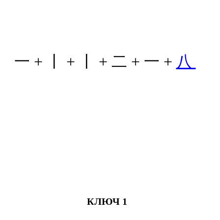
一 + 丨 + 丨 + 二 + 一 +
八
КЛЮЧ 1