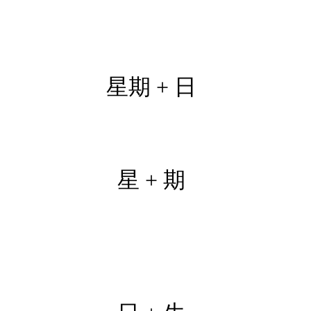
星期 + 日
星 + 期