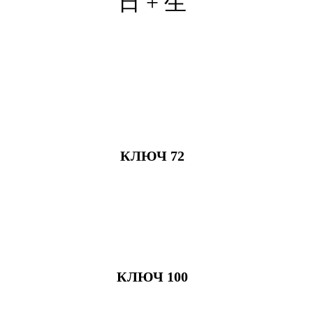
日 + 生
КЛЮЧ 72
КЛЮЧ 100