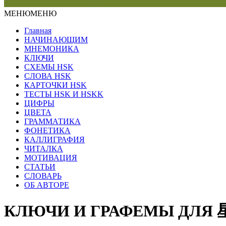
МЕНЮ
МЕНЮ
Главная
НАЧИНАЮЩИМ
МНЕМОНИКА
КЛЮЧИ
СХЕМЫ HSK
СЛОВА HSK
КАРТОЧКИ HSK
ТЕСТЫ HSK И HSKK
ЦИФРЫ
ЦВЕТА
ГРАММАТИКА
ФОНЕТИКА
КАЛЛИГРАФИЯ
ЧИТАЛКА
МОТИВАЦИЯ
СТАТЬИ
СЛОВАРЬ
ОБ АВТОРЕ
КЛЮЧИ И ГРАФЕМЫ ДЛЯ 星