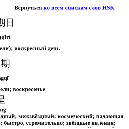
Вернуться
ко всем спискам слов HSK
期日
gqīrì
дели); воскресный день
星期
ngqī
дели; воскресенье
星
īng
звёздный; межзвёздный; космический; падающая
р; быстро, стремительно; звёздные явления;