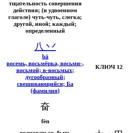
тщательность совершения
действия; (в удвоенном
глаголе) чуть-чуть, слегка;
другой, иной; каждый;
определенный
八 丷
bā
восемь, восьмёрка, восьми-,
КЛЮЧ 12
восьмой; в-восьмых
;
дугообразный;
свешивающийся; Ба
(фамилия)
奋
fèn
волноваться, быть