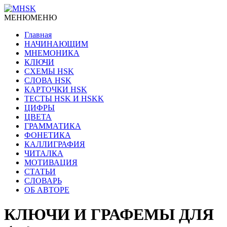
МЕНЮ
МЕНЮ
Главная
НАЧИНАЮЩИМ
МНЕМОНИКА
КЛЮЧИ
СХЕМЫ HSK
СЛОВА HSK
КАРТОЧКИ HSK
ТЕСТЫ HSK И HSKK
ЦИФРЫ
ЦВЕТА
ГРАММАТИКА
ФОНЕТИКА
КАЛЛИГРАФИЯ
ЧИТАЛКА
МОТИВАЦИЯ
СТАТЬИ
СЛОВАРЬ
ОБ АВТОРЕ
КЛЮЧИ И ГРАФЕМЫ ДЛЯ