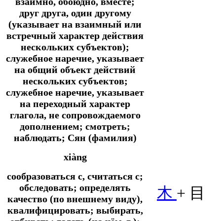
взаимно, обоюдно, вместе;
друг друга, один другому
(указывает на взаимный или
встречный характер действия
нескольких субъектов);
служебное наречие, указывает
на общий объект действий
нескольких субъектов;
служебное наречие, указывает
на переходный характер
глагола, не сопровождаемого
дополнением; смотреть;
наблюдать; Сян (фамилия)
xiàng
сообразоваться с, считаться с;
обследовать; определять
木
+ 目
качество (по внешнему виду),
квалифицировать; выбирать,