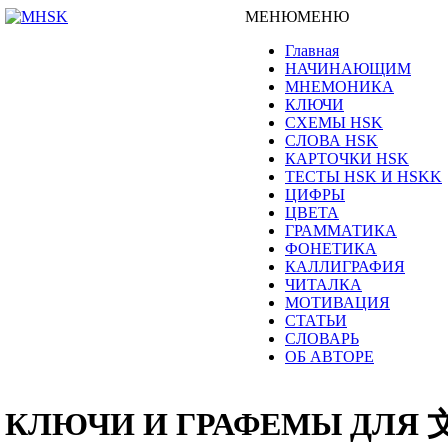
МЕНЮ
МЕНЮ
Главная
НАЧИНАЮЩИМ
МНЕМОНИКА
КЛЮЧИ
СХЕМЫ HSK
СЛОВА HSK
КАРТОЧКИ HSK
ТЕСТЫ HSK И HSKK
ЦИФРЫ
ЦВЕТА
ГРАММАТИКА
ФОНЕТИКА
КАЛЛИГРАФИЯ
ЧИТАЛКА
МОТИВАЦИЯ
СТАТЬИ
СЛОВАРЬ
ОБ АВТОРЕ
КЛЮЧИ И ГРАФЕМЫ ДЛЯ 文章 w