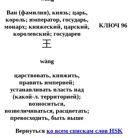
Ван (фамилия), князь; царь,
король; император, государь,
КЛЮЧ 96
монарх; княжеский, царский,
королевский; государев
王
wàng
царствовать, княжить,
править империей;
устанавливать власть над
(какой-л. территорией);
возноситься,
возвеличиваться, расцветать;
превосходить, быть выше
Вернуться
ко всем спискам слов HSK