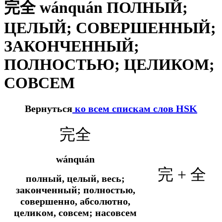
完全 wánquán ПОЛНЫЙ;
ЦЕЛЫЙ; СОВЕРШЕННЫЙ;
ЗАКОНЧЕННЫЙ;
ПОЛНОСТЬЮ; ЦЕЛИКОМ;
СОВСЕМ
Вернуться
ко всем спискам слов HSK
完全
wánquán
完 + 全
полный, целый, весь;
законченный; полностью,
совершенно, абсолютно,
целиком, совсем; насовсем