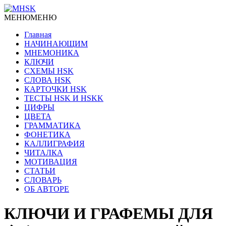
МЕНЮ
МЕНЮ
Главная
НАЧИНАЮЩИМ
МНЕМОНИКА
КЛЮЧИ
СХЕМЫ HSK
СЛОВА HSK
КАРТОЧКИ HSK
ТЕСТЫ HSK И HSKK
ЦИФРЫ
ЦВЕТА
ГРАММАТИКА
ФОНЕТИКА
КАЛЛИГРАФИЯ
ЧИТАЛКА
МОТИВАЦИЯ
СТАТЬИ
СЛОВАРЬ
ОБ АВТОРЕ
КЛЮЧИ И ГРАФЕМЫ ДЛЯ