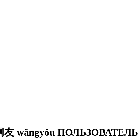
友 wǎngyǒu ПОЛЬЗОВАТЕЛЬ