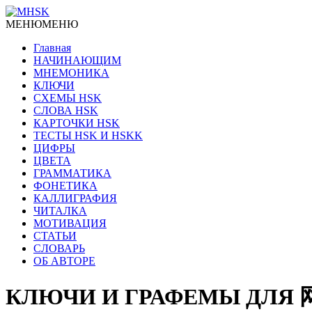
МЕНЮ
МЕНЮ
Главная
НАЧИНАЮЩИМ
МНЕМОНИКА
КЛЮЧИ
СХЕМЫ HSK
СЛОВА HSK
КАРТОЧКИ HSK
ТЕСТЫ HSK И HSKK
ЦИФРЫ
ЦВЕТА
ГРАММАТИКА
ФОНЕТИКА
КАЛЛИГРАФИЯ
ЧИТАЛКА
МОТИВАЦИЯ
СТАТЬИ
СЛОВАРЬ
ОБ АВТОРЕ
КЛЮЧИ И ГРАФЕМЫ ДЛЯ 网