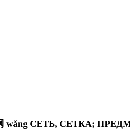
wǎng СЕТЬ, СЕТКА; ПРЕД