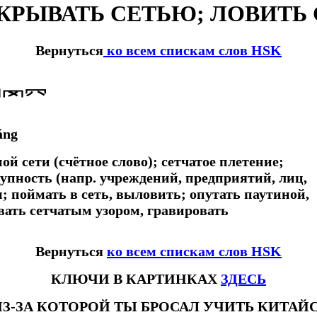
КРЫВАТЬ СЕТЬЮ; ЛОВИТЬ
Вернуться
ко всем спискам слов HSK
罒罓⺳
ǎng
дной сети (счётное слово); сетчатое плетение;
упность (напр. учреждений, предприятий, лиц,
ы; поймать в сеть, выловить; опутать паутиной,
вать сетчатым узором, гравировать
Вернуться
ко всем спискам слов HSK
КЛЮЧИ В КАРТИНКАХ
ЗДЕСЬ
ИЗ-ЗА КОТОРОЙ ТЫ БРОСАЛ УЧИТЬ КИТА