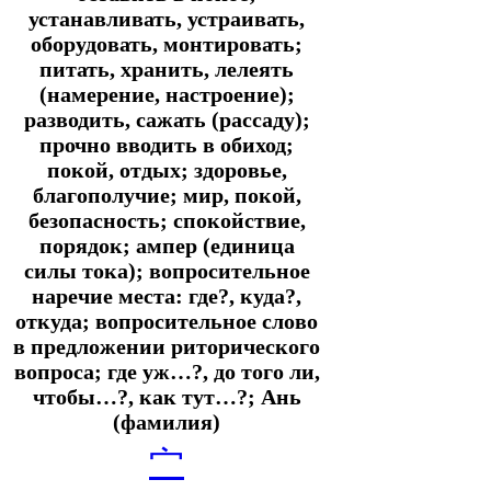
устанавливать, устраивать,
оборудовать, монтировать;
питать, хранить, лелеять
(намерение, настроение);
разводить, сажать (рассаду);
прочно вводить в обиход;
покой, отдых; здоровье,
благополучие; мир, покой,
безопасность; спокойствие,
порядок; ампер (единица
силы тока); вопросительное
наречие места: где?, куда?,
откуда; вопросительное слово
в предложении риторического
вопроса; где уж…?, до того ли,
чтобы…?, как тут…?; Ань
(фамилия)
宀