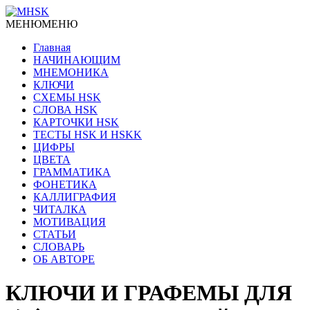
МЕНЮ
МЕНЮ
Главная
НАЧИНАЮЩИМ
МНЕМОНИКА
КЛЮЧИ
СХЕМЫ HSK
СЛОВА HSK
КАРТОЧКИ HSK
ТЕСТЫ HSK И HSKK
ЦИФРЫ
ЦВЕТА
ГРАММАТИКА
ФОНЕТИКА
КАЛЛИГРАФИЯ
ЧИТАЛКА
МОТИВАЦИЯ
СТАТЬИ
СЛОВАРЬ
ОБ АВТОРЕ
КЛЮЧИ И ГРАФЕМЫ ДЛЯ