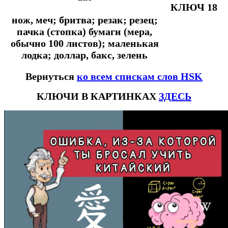
КЛЮЧ 18
нож, меч; бритва; резак; резец;
пачка (стопка) бумаги (мера,
обычно 100 листов); маленькая
лодка; доллар, бакс, зелень
Вернуться
ко всем спискам слов HSK
КЛЮЧИ В КАРТИНКАХ
ЗДЕСЬ