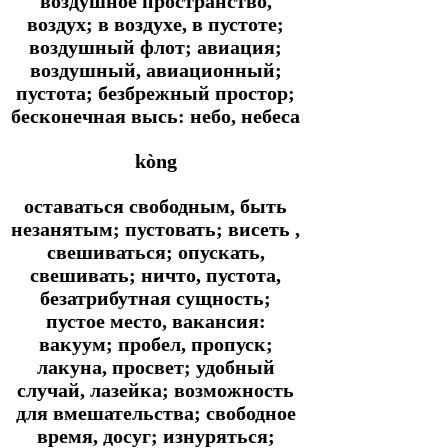
воздушное пространство,
воздух; в воздухе, в пустоте;
воздушный флот; авиация;
воздушный, авиационный;
пустота; безбрежный простор;
бесконечная высь: небо, небеса
kòng
оставаться свободным, быть
незанятым; пустовать; висеть ,
свешиваться; опускать,
свешивать; ничто, пустота,
безатрибутная сущность;
пустое место, вакансия:
вакуум; пробел, пропуск;
лакуна, просвет; удобный
случай, лазейка; возможность
для вмешательства; свободное
время, досуг; изнуряться;