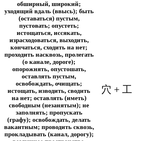
обширный, широкий;
уходящий вдаль (ввысь); быть
(оставаться) пустым,
пустовать; опустеть;
истощаться, иссякать,
израсходоваться, выходить,
кончаться, сходить на нет;
проходить насквозь, пролегать
(о канале, дороге);
опорожнять, опустошать,
оставлять пустым,
освобождать, очищать;
穴 +
工
истощать, изводить, сводить
на нет; оставлять (иметь)
свободным (незанятым); не
заполнять; пропускать
(графу); освобождать, делать
вакантным; проводить сквозь,
прокладывать (канал, дорогу);