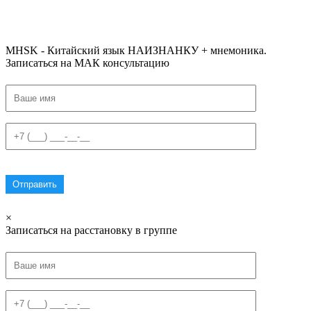
#списоксловhsk1 #списоксловhsk1новыйстандарт #списоксловhsk2 #списоксловhsk2новытандарт #списоксловhsk3
#списоксловhsk3новыйстандарт #списоксловhsk4 #списоксловhsk4новыйстандарт #списоксловhsk5
#списоксловhsk5новыйстандарт #списоксловhsk6 #списоксловhsk6новыйстандар3.0
MHSK - Китайский язык НАИЗНАНКУ + мнемоника.
Записаться на МАК консультацию
×
Записаться на расстановку в группе