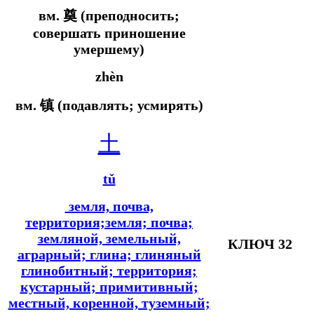
вм.
奠 (преподносить;
совершать приношение
умершему)
zhèn
вм.
镇 (подавлять; усмирять)
土
tǔ
земля, почва,
территория;земля; почва;
земляной, земельный,
КЛЮЧ 32
аграрный; глина; глиняный
глинобитный; территория;
кустарный; примитивный;
местный, коренной, туземный;