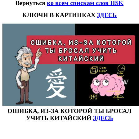
Вернуться
ко всем спискам слов HSK
КЛЮЧИ В КАРТИНКАХ
ЗДЕСЬ
ОШИБКА, ИЗ-ЗА КОТОРОЙ ТЫ БРОСАЛ
УЧИТЬ КИТАЙСКИЙ
ЗДЕСЬ
#ключикитайскиеиероглиф #разбориероглифанаключи