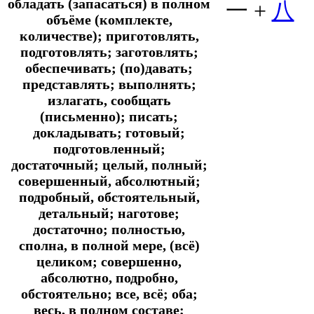
обладать (запасаться) в полном
一 +
八
объёме (комплекте,
количестве); приготовлять,
подготовлять; заготовлять;
обеспечивать; (по)давать;
представлять; выполнять;
излагать, сообщать
(письменно); писать;
докладывать; готовый;
подготовленный;
достаточный; целый, полный;
совершенный, абсолютный;
подробный, обстоятельный,
детальный; наготове;
достаточно; полностью,
сполна, в полной мере, (всё)
целиком; совершенно,
абсолютно, подробно,
обстоятельно; все, всё; оба;
весь, в полном составе;