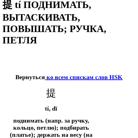
提 tí ПОДНИМАТЬ,
ВЫТАСКИВАТЬ,
ПОВЫШАТЬ; РУЧКА,
ПЕТЛЯ
Вернуться
ко всем спискам слов HSK
提
tí, dī
поднимать (напр. за ручку,
кольцо, петлю); подбирать
(платье); держать на весу (на