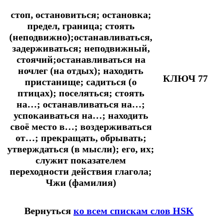
стоп, остановиться; остановка;
предел, граница; стоять
(неподвижно);останавливаться,
задерживаться; неподвижный,
стоячий;останавливаться на
ночлег (на отдых); находить
КЛЮЧ 77
пристанище; садиться (о
птицах); поселяться; стоять
на…; останавливаться на…;
успокаиваться на…; находить
своё место в…; воздерживаться
от…; прекращать, обрывать;
утверждаться (в мысли); его, их;
служит показателем
переходности действия глагола;
Чжи (фамилия)
Вернуться
ко всем спискам слов HSK