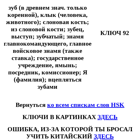
зуб (в древнем знач. только
коренной), клык (человека,
животного); слоновая кость;
из слоновой кости; зубец,
КЛЮЧ 92
выступ; зубчатый; знамя
главнокомандующего, главное
войсковое знамя (также
ставка); государственное
учреждение, ямынь;
посредник, комиссионер; Я
(фамилия); вцепляться
зубами
Вернуться
ко всем спискам слов HSK
КЛЮЧИ В КАРТИНКАХ
ЗДЕСЬ
ОШИБКА, ИЗ-ЗА КОТОРОЙ ТЫ БРОСАЛ
УЧИТЬ КИТАЙСКИЙ
ЗДЕСЬ