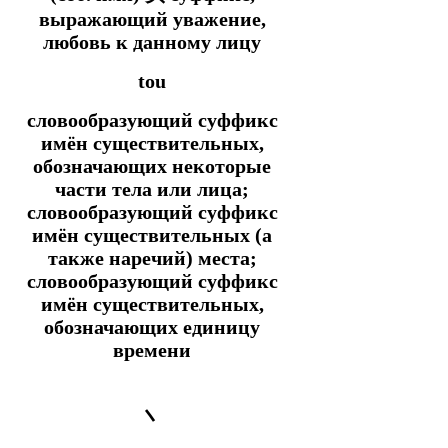
выражающий уважение,
любовь к данному лицу
tou
словообразующий суффикс
имён существительных,
обозначающих некоторые
части тела или лица;
словообразующий суффикс
имён существительных (а
также наречий) места;
словообразующий суффикс
имён существительных,
обозначающих единицу
времени
丶