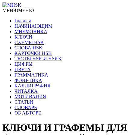
МЕНЮ
МЕНЮ
Главная
НАЧИНАЮЩИМ
МНЕМОНИКА
КЛЮЧИ
СХЕМЫ HSK
СЛОВА HSK
КАРТОЧКИ HSK
ТЕСТЫ HSK И HSKK
ЦИФРЫ
ЦВЕТА
ГРАММАТИКА
ФОНЕТИКА
КАЛЛИГРАФИЯ
ЧИТАЛКА
МОТИВАЦИЯ
СТАТЬИ
СЛОВАРЬ
ОБ АВТОРЕ
КЛЮЧИ И ГРАФЕМЫ ДЛЯ