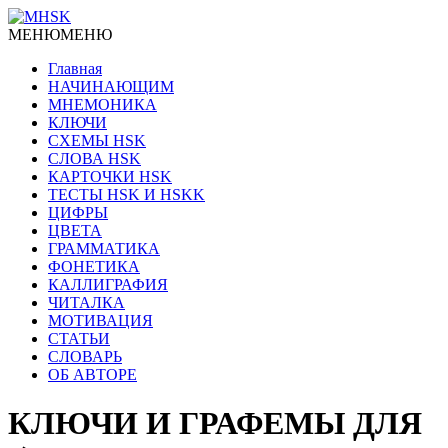
МЕНЮ
МЕНЮ
Главная
НАЧИНАЮЩИМ
МНЕМОНИКА
КЛЮЧИ
СХЕМЫ HSK
СЛОВА HSK
КАРТОЧКИ HSK
ТЕСТЫ HSK И HSKK
ЦИФРЫ
ЦВЕТА
ГРАММАТИКА
ФОНЕТИКА
КАЛЛИГРАФИЯ
ЧИТАЛКА
МОТИВАЦИЯ
СТАТЬИ
СЛОВАРЬ
ОБ АВТОРЕ
КЛЮЧИ И ГРАФЕМЫ ДЛЯ