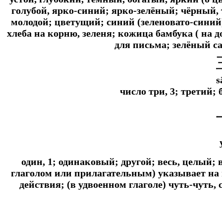
голубой, ярко-синий; ярко-зелёный; чёрный, 
молодой; цветущий; синий (зеленовато-синий)
хлеба на корню, зеленя; кожица бамбука ( на 
для письма; зелёный с
s
число три, 3; третий;
один, 1; одинаковый; другой; весь, целый
глаголом или прилагательным) указывает на
действия; (в удвоенном глаголе) чуть-чуть, 