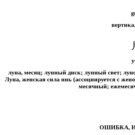
g
вертика
y
луна, месяц; лунный диск; лунный свет; лун
Луна, женская сила инь (ассоциируется с жен
месячный; ежемеся
ОШИБКА, 