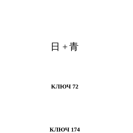
日 +
青
КЛЮЧ 72
КЛЮЧ 174