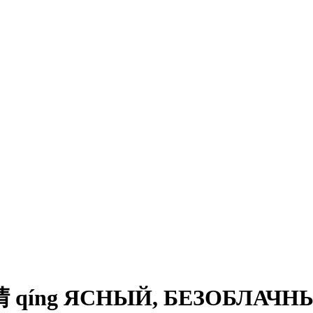
 qíng ЯСНЫЙ, БЕЗОБЛАЧН