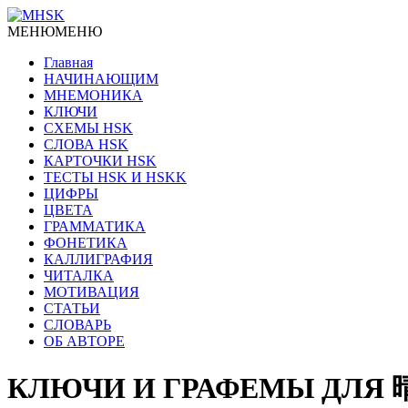
МЕНЮ
МЕНЮ
Главная
НАЧИНАЮЩИМ
МНЕМОНИКА
КЛЮЧИ
СХЕМЫ HSK
СЛОВА HSK
КАРТОЧКИ HSK
ТЕСТЫ HSK И HSKK
ЦИФРЫ
ЦВЕТА
ГРАММАТИКА
ФОНЕТИКА
КАЛЛИГРАФИЯ
ЧИТАЛКА
МОТИВАЦИЯ
СТАТЬИ
СЛОВАРЬ
ОБ АВТОРЕ
КЛЮЧИ И ГРАФЕМЫ ДЛЯ 晴