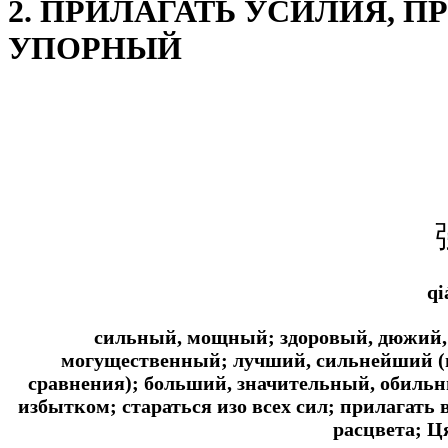
2. ПРИЛАГАТЬ УСИЛИЯ, 
УПОРНЫЙ
qi
сильный, мощный; здоровый, дюжий,
могущественный; лучший, сильнейший (в
сравнения); больший, значительный, обильн
избытком; стараться изо всех сил; прилагать 
расцвета; Ц