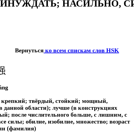
ПРИНУЖДАТЬ; НАСИЛЬНО, С
Вернуться
ко всем спискам слов HSK
强
áng
 крепкий; твёрдый, стойкий; мощный,
 данной области); лучше (в конструкциях
ый; после числительного больше, с лишним, с
все силы; обилие, изобилие, множество; возраст
ян (фамилия)