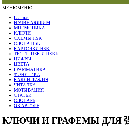
МЕНЮ
МЕНЮ
Главная
НАЧИНАЮЩИМ
МНЕМОНИКА
КЛЮЧИ
СХЕМЫ HSK
СЛОВА HSK
КАРТОЧКИ HSK
ТЕСТЫ HSK И HSKK
ЦИФРЫ
ЦВЕТА
ГРАММАТИКА
ФОНЕТИКА
КАЛЛИГРАФИЯ
ЧИТАЛКА
МОТИВАЦИЯ
СТАТЬИ
СЛОВАРЬ
ОБ АВТОРЕ
КЛЮЧИ И ГРАФЕМЫ ДЛЯ 强 