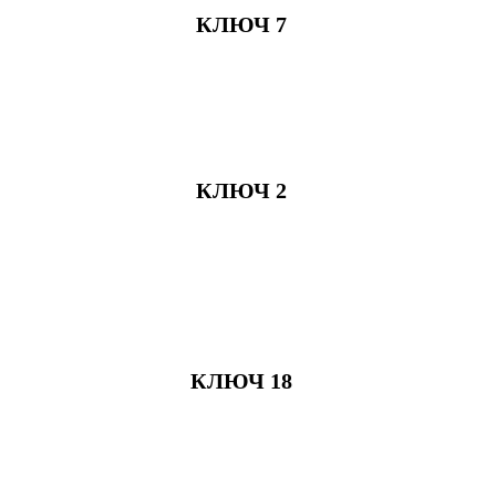
КЛЮЧ 7
КЛЮЧ 2
КЛЮЧ 18