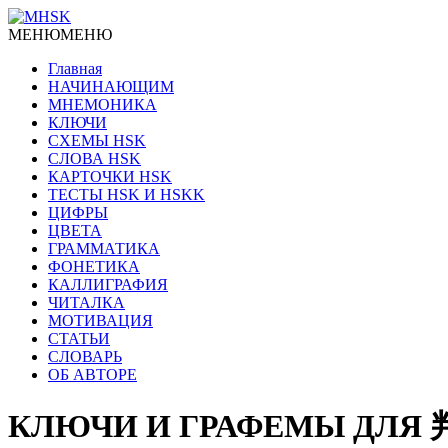
МЕНЮ
МЕНЮ
Главная
НАЧИНАЮЩИМ
МНЕМОНИКА
КЛЮЧИ
СХЕМЫ HSK
СЛОВА HSK
КАРТОЧКИ HSK
ТЕСТЫ HSK И HSKK
ЦИФРЫ
ЦВЕТА
ГРАММАТИКА
ФОНЕТИКА
КАЛЛИГРАФИЯ
ЧИТАЛКА
МОТИВАЦИЯ
СТАТЬИ
СЛОВАРЬ
ОБ АВТОРЕ
КЛЮЧИ И ГРАФЕМЫ ДЛЯ 判断 pà