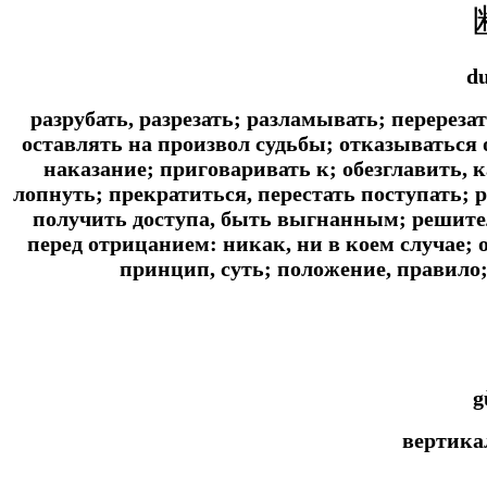
d
разрубать, разрезать; разламывать; перереза
оставлять на произвол судьбы; отказываться 
наказание; приговаривать к; обезглавить, к
лопнуть; прекратиться, перестать поступать; р
получить доступа, быть выгнанным; решите
перед отрицанием: никак, ни в коем случае;
принцип, суть; положение, правило
g
вертика